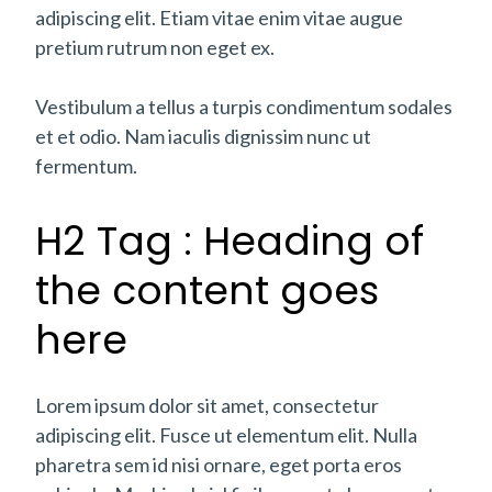
adipiscing elit. Etiam vitae enim vitae augue
pretium rutrum non eget ex.
Vestibulum a tellus a turpis condimentum sodales
et et odio. Nam iaculis dignissim nunc ut
fermentum.
H2 Tag : Heading of
the content goes
here
Lorem ipsum dolor sit amet, consectetur
adipiscing elit. Fusce ut elementum elit. Nulla
pharetra sem id nisi ornare, eget porta eros