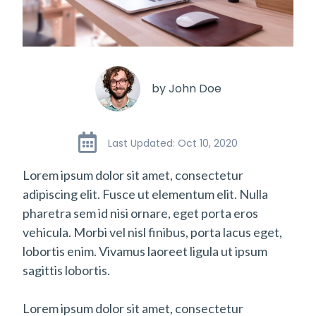
by John Doe
Last Updated: Oct 10, 2020
Lorem ipsum dolor sit amet, consectetur
adipiscing elit. Fusce ut elementum elit. Nulla
pharetra sem id nisi ornare, eget porta eros
vehicula. Morbi vel nisl finibus, porta lacus eget,
lobortis enim. Vivamus laoreet ligula ut ipsum
sagittis lobortis.
Lorem ipsum dolor sit amet, consectetur