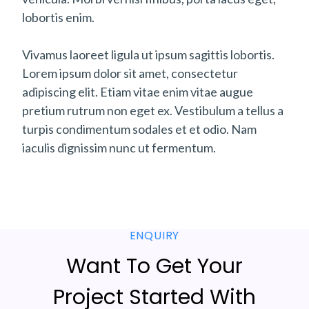
lobortis enim.
Vivamus laoreet ligula ut ipsum sagittis lobortis.
Lorem ipsum dolor sit amet, consectetur
adipiscing elit. Etiam vitae enim vitae augue
pretium rutrum non eget ex. Vestibulum a tellus a
turpis condimentum sodales et et odio. Nam
iaculis dignissim nunc ut fermentum.
ENQUIRY
Want To Get Your
Project Started With