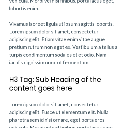
vehicula. Morbi vel nisl finibus, porta lacus eget,
lobortis enim.
Vivamus laoreet ligula ut ipsum sagittis lobortis.
Lorem ipsum dolor sit amet, consectetur
adipiscing elit. Etiam vitae enim vitae augue
pretium rutrum non eget ex. Vestibulum a tellus a
turpis condimentum sodales et et odio. Nam
iaculis dignissim nunc ut fermentum.
H3 Tag: Sub Heading of the
content goes here
Lorem ipsum dolor sit amet, consectetur
adipiscing elit. Fusce ut elementum elit. Nulla
pharetra sem id nisi ornare, eget porta eros
vehicula. Morbi vel nisl finibus, porta lacus eget,